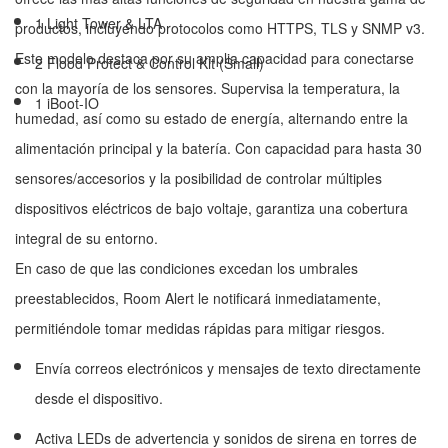
1 Light Tower & LTA
productos, incluyendo protocolos como HTTPS, TLS y SNMP v3.
Este modelo destaca por su amplia capacidad para conectarse
2 Flood Protect & Control Kit (Small)
con la mayoría de los sensores. Supervisa la temperatura, la
1 iBoot-IO
humedad, así como su estado de energía, alternando entre la
alimentación principal y la batería. Con capacidad para hasta 30
sensores/accesorios y la posibilidad de controlar múltiples
dispositivos eléctricos de bajo voltaje, garantiza una cobertura
integral de su entorno.
En caso de que las condiciones excedan los umbrales
preestablecidos, Room Alert le notificará inmediatamente,
permitiéndole tomar medidas rápidas para mitigar riesgos.
Envía correos electrónicos y mensajes de texto directamente
desde el dispositivo.
Activa LEDs de advertencia y sonidos de sirena en torres de