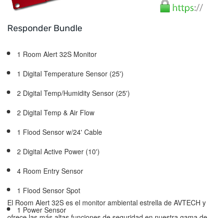
Responder Bundle
1 Room Alert 32S Monitor
1 Digital Temperature Sensor (25')
2 Digital Temp/Humidity Sensor (25')
2 Digital Temp & Air Flow
1 Flood Sensor w/24' Cable
2 Digital Active Power (10')
4 Room Entry Sensor
1 Flood Sensor Spot
El Room Alert 32S es el monitor ambiental estrella de AVTECH y
1 Power Sensor
ofrece las más altas funciones de seguridad en nuestra gama de